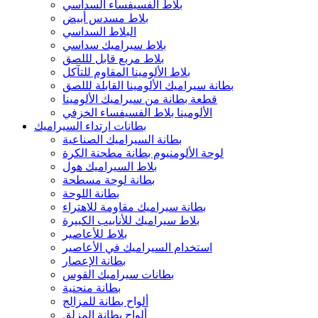
بلاط الفسيفساء السداسي
بلاط مسدس أبيض
البلاط السداسي
بلاط سيراميك سداسي
بلاط مربع قابل لللصق
بلاط الألومينا المقاوم للتآكل
بطانة سيراميك الألومينا القابلة لللصق
قطعة بطانة من سيراميك الألومينا
الألومينا بلاط الفسيفساء الخزفي
بطانات ارتداء السيراميك
بطانة السيراميك الصناعية
لوحة الألومنيوم بطانة مطحنة الكرة
بلاط السيراميك هول
بطانة لوحة مسطحة
بطانة اللوحة
بطانة سيراميك مقاومة للاهتراء
بلاط سيراميك للأنابيب الكبيرة
بلاط للأعاصير
استخدام السيراميك في الأعاصير
بطانة الإعصار
بطانات سيراميك القوس
بطانة منحنية
ألواح بطانة للمزالج
ألواح بطانة المزلق