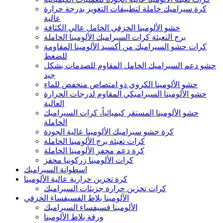
كرة سيراميك خاملة لتطبيقات التغويز بدرجة حرارة
عالية
حشو الألومينا الخزفي الخامل عالي الكثافة
برج التعبئة كرات السيراميك الألومينا الخاملة
كرات حشو السيراميك من أكسيد الألومينا المقاومة
للضغط
حشو دعم السيراميك الخامل المقاوم للصدمات بشكل
جيد
حشو الألومينا الكروي ذو امتصاص منخفض للماء
حشو الألومينا السيراميكي المقاوم لدرجات الحرارة
العالية
حشو الألومينا المستقر كيميائياً، كرات السيراميك
الخاملة
كرة حشو سيراميك الألومينا عالية الجودة
كرات تعبئة برج الألومينا الخاملة
كرة دعم محفز الألومينا الخاملة
كرات الألومينا زركونيا محفز
اسطوانة السيراميك
كرة تخزين حرارية عالية الألومينا
كرات تخزين حرارة جزيئات السيراميك
الألومينا بلاط الفسيفساء الخزفي
الألومينا فسيفساء السيراميك
ورقة بلاط الألومينا