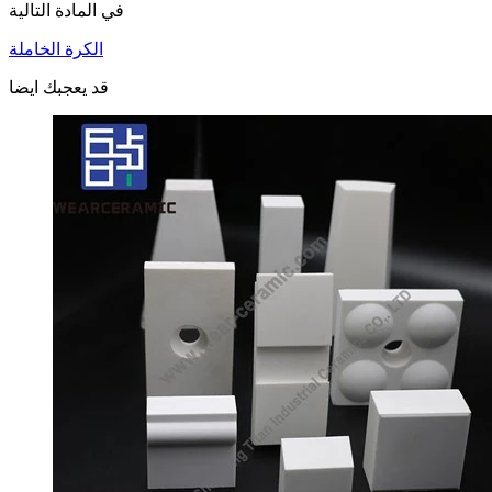
في المادة التالية
الكرة الخاملة
قد يعجبك ايضا