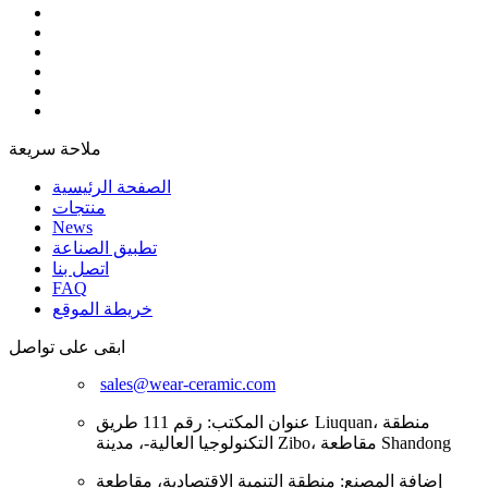
ملاحة سريعة
الصفحة الرئيسية
منتجات
News
تطبيق الصناعة
اتصل بنا
FAQ
خريطة الموقع
ابقى على تواصل
sales@wear-ceramic.com
عنوان المكتب: رقم 111 طريق Liuquan، منطقة
التكنولوجيا العالية-، مدينة Zibo، مقاطعة Shandong
إضافة المصنع: منطقة التنمية الاقتصادية، مقاطعة