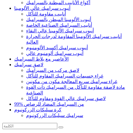
أكواع الأنابيب المبطنة بالسيراميك
أنبوب سيراميك عالي الألومينا
أنابيب مقاومة للتآكل
أنبوب الألومينا المبطن بالسيراميك
أنابيب السيراميك الصناعية الخاصة
أنبوب سيراميك الألومينا عالي النقاء
أنابيب سيراميك الألومينا المقاومة لدرجات الحرارة
العالية
أنبوب سيراميك أكسيد الألومنيوم
أنبوب سيراميك ألومنيوم عالي
الأعاصير مع بلاط السيراميك
لاصق سيراميك
لاصق مركب من السيراميك
غراء جسيمات السيراميك المقاوم للتآكل
غراء سيراميك سريع المعالجة مكون من مكونين
مادة لاصقة مقاومة للتآكل من السيراميك ذات القوة
الصناعية
لاصق سيراميك عالي القوة ومقاوم للتآكل
99% من السيراميك المضاد للرصاص
كرة سيليكات الزركونيوم
سيراميك سيليكات الزركونيوم