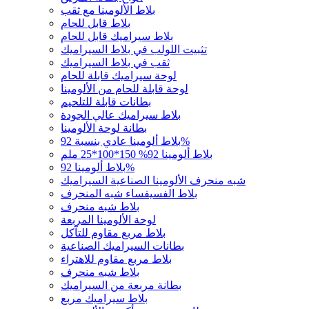
بلاط الألومينا مع ثقب
بلاط قابل للحام
بلاط سيراميك قابل للحام
تثبيت اللولب في بلاط السيراميك
ثقب في بلاط السيراميك
لوحة سيراميك قابلة للحام
لوحة قابلة للحام من الألومينا
بطانات قابلة للتلحيم
بلاط سيراميك عالي الجودة
بطانة لوحة الألومينا
بلاط ألومينا عادي بنسبة 92%
بلاط ألومينا 92% 150*100*25 ملم
بلاط ألومينا 92%
شبه منحرف الألومينا الصناعية السيراميك
بلاط الفسيفساء شبه المنحرف
بلاط شبه منحرف
لوحة الألومينا المربعة
بلاط مربع مقاوم للتآكل
بطانات السيراميك الصناعية
بلاط مربع مقاوم للاهتراء
بلاط شبه منحرف
بطانة مربعة من السيراميك
بلاط سيراميك مربع