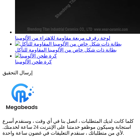
لوحة رفرف مربعة مقاومة للاهتراء من الألومينا
بطانة ذات شكل خاص من الألومينا المقاومة للتآكل
كرة طحن الألومينا
إرسال التحقيق
كلما كانت لديك المتطلبات ، اتصل بنا في أي وقت ، وسنقدم أسرع
استجابة وسيكون موظفو خدمتنا على الإنترنت 24 ساعة لخدمتك.
لأي من متطلباتك ، سنقدم التعليقات في غضون ساعة واحدة.