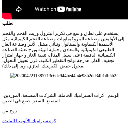
طلب:
يستخدم على نطاق واسع في تكرير البترول وزيت الفحم والفحم
إلى الأوليفين وصناعة البتروكيماويات وصناعة الفحم الكيميائية مثل
الأسمدة الكيماوية والميثانول وثنائي ميثيل الأثير وصناعة الغاز
الطبيعي الكيميائية والمعادن وحماية البيئة وبرج تعبئة الصناعة
الكيميائية الدقيقة (على سبيل المثال، تنقية الغاز و جهاز امتزاز
تجفيف الغاز، هدرجة نواتج التقطير الكلية، فرن تحويل التحول،
محول حمض الكبريتيك الغازي، وما إلى ذلك).
الوسم : كرات السيراميك الخاملة، الشركات المصنعة، الموردين،
المصنع، السعر، صنع في الصين
زوج من
كرة سيراميك الألومينا الملبدة