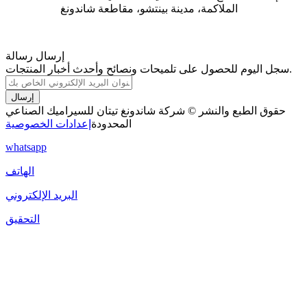
الملاكمة، مدينة بينتشو، مقاطعة شاندونغ
إرسال رسالة
سجل اليوم للحصول على تلميحات ونصائح وأحدث أخبار المنتجات.
إرسال
حقوق الطبع والنشر © شركة شاندونغ تيتان للسيراميك الصناعي
المحدودة
إعدادات الخصوصية
whatsapp
الهاتف
البريد الإلكتروني
التحقيق